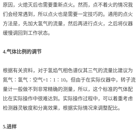
原因，火熄灭后也需要重新点火。然而，点不着火的情况我
们会经常遇到，所以点火也是需要一定技巧的。通用的点火
方法是，先加大氢气的流量，然后再进行点火，之后将仪器
缓慢调回到工作状态。
4.气体比例的调节
根据有关资料，对于氢焰气相色谱仪其三气的流量比建议为
氮气∶氢气∶空气=1∶1∶10。但由于在实际仪器中，转子流
量计一般做不到非常精确的测量，所以，这个标准的气体配
比在实际操作中很难达到。实际操作过程中，可以着重考虑
检测器灵敏度和分离效果，根据实际情况来调整配比。
5.进样