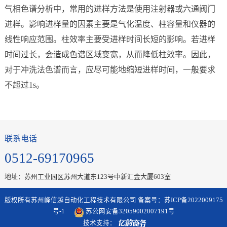
气相色谱分析中，常用的进样方法是使用注射器或六通阀门
进样。影响进样量的因素主要是气化温度、柱容量和仪器的
线性响应范围。柱效率主要受进样时间长短的影响。若进样
时间过长，会造成色谱区域变宽，从而降低柱效率。因此，
对于冲洗法色谱而言，应尽可能地缩短进样时间，一般要求
不超过1s。
联系电话
0512-69170965
地址：苏州工业园区苏州大道东123号中新汇金大厦603室
版权所有苏州峰信越自动化工程技术有限公司 备案号：
苏ICP备2022009175
号-1
苏公网安备32059002007191号
技术支持：