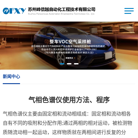
新闻中心
气相色谱仪使用方法、程序
气相色谱仪主要由固定相和流动相组成：固定相和流动相各
自有不同的吸附和分配作用;通过两相的相对运动，被检测物
质随流动相一起运动，这样物质就在两相间进行反复的分