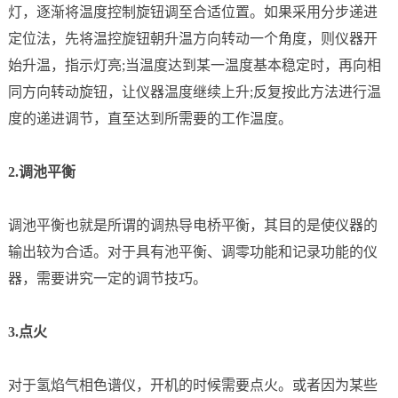
灯，逐渐将温度控制旋钮调至合适位置。如果采用分步递进
定位法，先将温控旋钮朝升温方向转动一个角度，则仪器开
始升温，指示灯亮;当温度达到某一温度基本稳定时，再向相
同方向转动旋钮，让仪器温度继续上升;反复按此方法进行温
度的递进调节，直至达到所需要的工作温度。
2.调池平衡
调池平衡也就是所谓的调热导电桥平衡，其目的是使仪器的
输出较为合适。对于具有池平衡、调零功能和记录功能的仪
器，需要讲究一定的调节技巧。
3.点火
对于氢焰气相色谱仪，开机的时候需要点火。或者因为某些